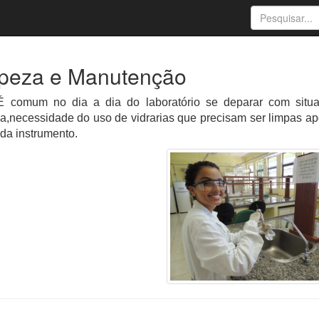
peza e Manutenção
m no dia a dia do laboratório se deparar com situaç
,necessidade do uso de vidrarias que precisam ser limpas apó
da instrumento.