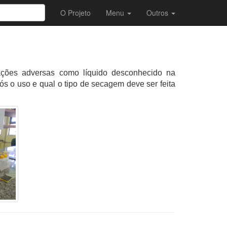
O Projeto
Menu
Outros
ões adversas como líquido desconhecido na
s o uso e qual o tipo de secagem deve ser feita